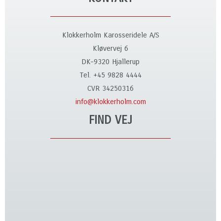
Klokkerholm Karosseridele A/S
Kløvervej 6
DK-9320 Hjallerup
Tel. +45 9828 4444
CVR 34250316
info@klokkerholm.com
FIND VEJ