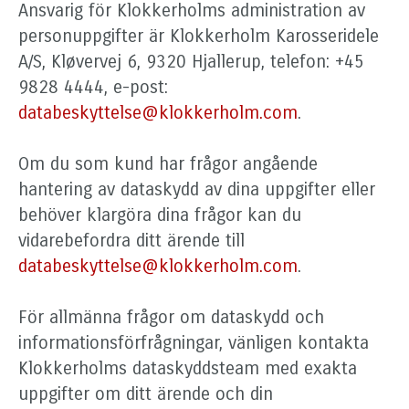
Ansvarig för Klokkerholms administration av
personuppgifter är Klokkerholm Karosseridele
A/S, Kløvervej 6, 9320 Hjallerup, telefon: +45
9828 4444, e-post:
databeskyttelse@klokkerholm.com
.
Om du som kund har frågor angående
hantering av dataskydd av dina uppgifter eller
behöver klargöra dina frågor kan du
vidarebefordra ditt ärende till
databeskyttelse@klokkerholm.com
.
För allmänna frågor om dataskydd och
informationsförfrågningar, vänligen kontakta
Klokkerholms dataskyddsteam med exakta
uppgifter om ditt ärende och din