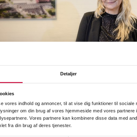
Detaljer
ookies
se vores indhold og annoncer, til at vise dig funktioner til sociale
oplysninger om din brug af vores hjemmeside med vores partnere i
ysepartnere. Vores partnere kan kombinere disse data med andr
rholm Karosseridele A/S
et fra din brug af deres tjenester.
ej 6