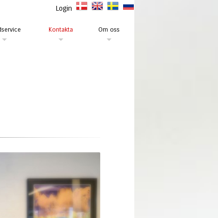
Login
service
Kontakta
Om oss