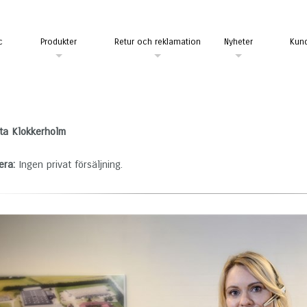
c
Produkter
Retur och reklamation
Nyheter
Kund
ta Klokkerholm
era:
Ingen privat försäljning.