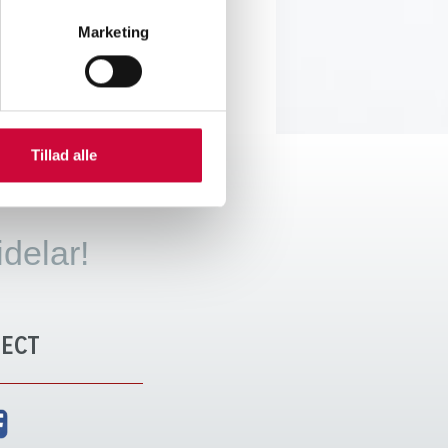
Marketing
Tillad alle
idelar!
ECT