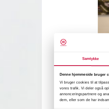
Samtykke
Denne hjemmeside bruger c
Vi bruger cookies til at tilpas
vores trafik. Vi deler også 
annonceringspartnere og anal
Klokke
dem, eller som de har indsaml
Kløverv