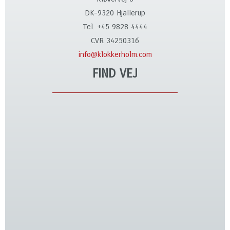
DK-9320 Hjallerup
Tel. +45 9828 4444
CVR 34250316
info@klokkerholm.com
FIND VEJ