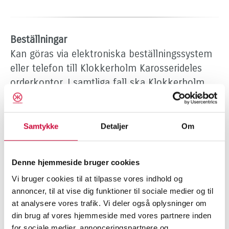
Beställningar
Kan göras via elektroniska beställningssystem
eller telefon till Klokkerholm Karosserideles
orderkontor. I samtliga fall ska Klokkerholm
Karosserideles artikelnummer uppges för att
säkerställa en felfri leverans.
Samtykke
Detaljer
Om
Tel. +45 9828 4444
Denne hjemmeside bruger cookies
Orderkontorets öppettider
Vi bruger cookies til at tilpasse vores indhold og
Måndag–torsdag 7.30–16.00
annoncer, til at vise dig funktioner til sociale medier og til
Fredag 7.30–15.00
at analysere vores trafik. Vi deler også oplysninger om
din brug af vores hjemmeside med vores partnere inden
Leveransvillkor
for sociale medier, annonceringspartnere og