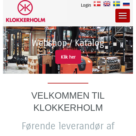
Login
Webshop / Katalog
Klik her
VELKOMMEN TIL
KLOKKERHOLM
Førende leverandør af