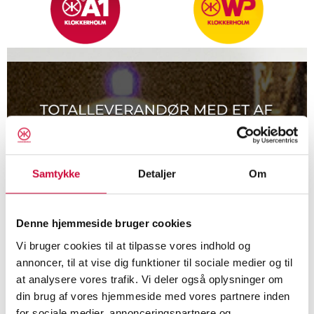
Samtykke
Detaljer
Om
Denne hjemmeside bruger cookies
NYHEDER
Vi bruger cookies til at tilpasse vores indhold og
annoncer, til at vise dig funktioner til sociale medier og til
at analysere vores trafik. Vi deler også oplysninger om
din brug af vores hjemmeside med vores partnere inden
for sociale medier, annonceringspartnere og