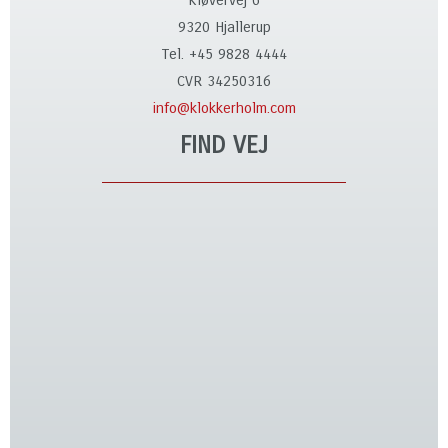
9320 Hjallerup
Tel. +45 9828 4444
CVR 34250316
info@klokkerholm.com
FIND VEJ