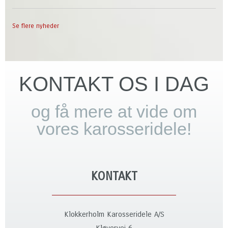
Se flere nyheder
KONTAKT OS I DAG
og få mere at vide om
vores karosseridele!
KONTAKT
Klokkerholm Karosseridele A/S
Kløvervej 6