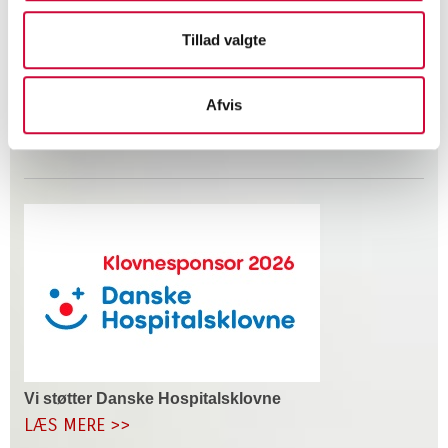
Tillad valgte
Afvis
Velkommen til vores nye kollega
LÆS MERE >>
Vi støtter Danske Hospitalsklovne
LÆS MERE >>