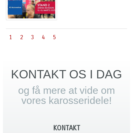
1
2
3
4
5
KONTAKT OS I DAG
og få mere at vide om
vores karosseridele!
KONTAKT