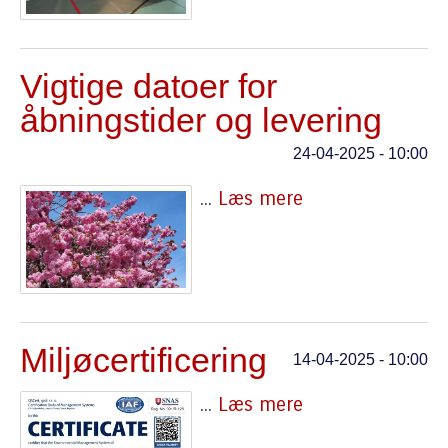
Vigtige datoer for
åbningstider og levering
24-04-2025 - 10:00
...
Læs mere
Miljøcertificering
14-04-2025 - 10:00
...
Læs mere