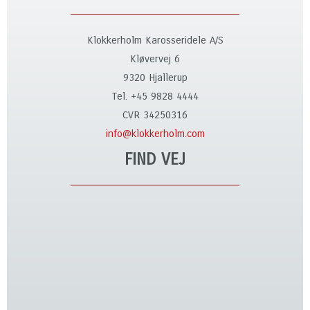
Klokkerholm Karosseridele A/S
Kløvervej 6
9320 Hjallerup
Tel. +45 9828 4444
CVR 34250316
info@klokkerholm.com
FIND VEJ