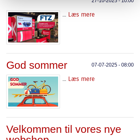
27-10-2025 - 10:00
...
Læs mere
God sommer
07-07-2025 - 08:00
...
Læs mere
Velkommen til vores nye
webshop