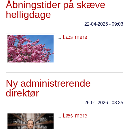
Åbningstider på skæve
helligdage
22-04-2026 - 09:03
...
Læs mere
Ny administrerende
direktør
26-01-2026 - 08:35
...
Læs mere