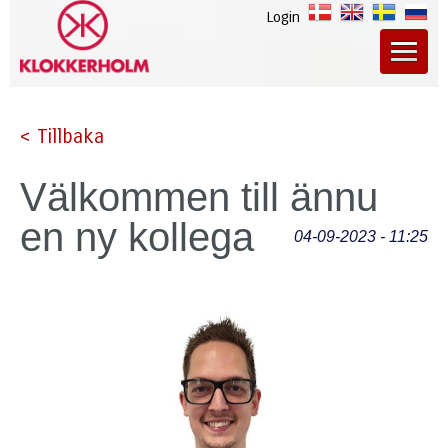
Login
< Tillbaka
Välkommen till ännu
en ny kollega
04-09-2023 - 11:25