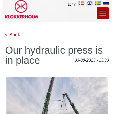
Login
< Back
Our hydraulic press is
in place
03-08-2023 - 13:30