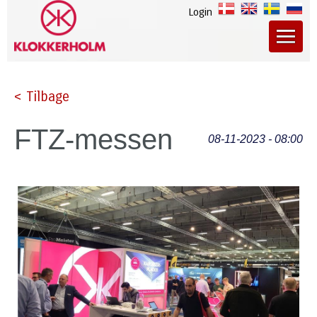
Login
< Tilbage
FTZ-messen
08-11-2023 - 08:00