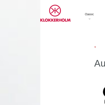
Classic
<
Au