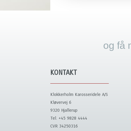
og få 
KONTAKT
Klokkerholm Karosseridele A/S
Kløvervej 6
9320 Hjallerup
Tel. +45 9828 4444
CVR 34250316