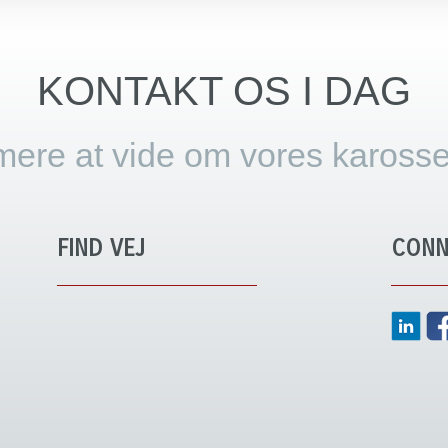
KONTAKT OS I DAG
mere at vide om vores karosse
FIND VEJ
CONN