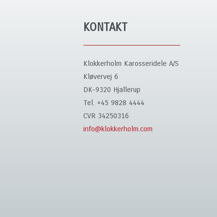
KONTAKT
Klokkerholm Karosseridele A/S
Kløvervej 6
DK-9320 Hjallerup
Tel. +45 9828 4444
CVR 34250316
info@klokkerholm.com