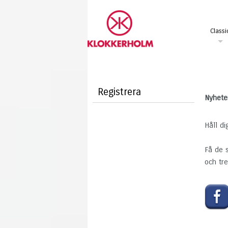
Classi
Registrera
Nyhete
Håll di
Få de 
och tr