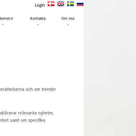
Login
service
Kontakta
Om oss
erättelserna och om trender
blicerar relevanta nyheter,
nhet samt om specifika