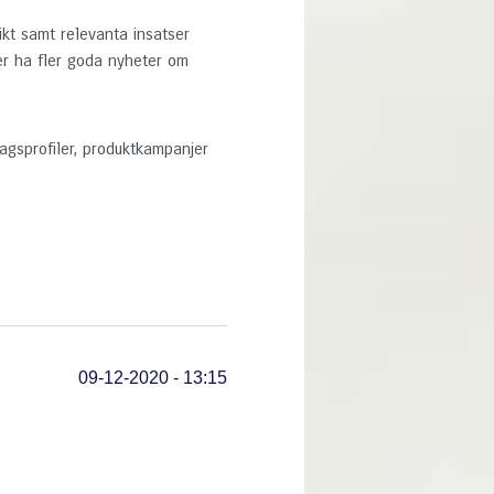
sikt samt relevanta insatser
ller ha fler goda nyheter om
agsprofiler, produktkampanjer
09-12-2020 - 13:15