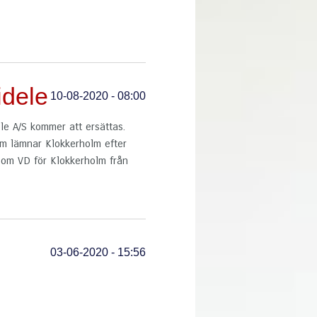
idele
10-08-2020 - 08:00
le A/S kommer att ersättas.
m lämnar Klokkerholm efter
som VD för Klokkerholm från
03-06-2020 - 15:56