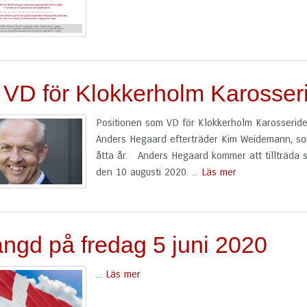
 VD för Klokkerholm Karosser
Positionen som VD för Klokkerholm Karosseride
Anders Hegaard efterträder Kim Weidemann, so
åtta år. Anders Hegaard kommer att tillträda 
den 10 augusti 2020. ...
Läs mer
ngd på fredag ​​5 juni 2020
...
Läs mer