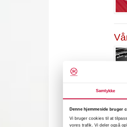
Vår
Samtykke
Dan
Denne hjemmeside bruger c
Vi bruger cookies til at tilpas
vores trafik. Vi deler også 