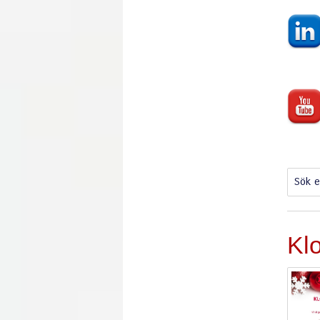
Sök e
Kl