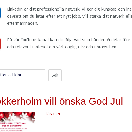
LinkedIn är ditt professionella nätverk. Vi ger dig kunskap och in
oavsett om du letar efter ett nytt jobb, vill stärka ditt nätverk e
eftermarknaden.
På vår YouTube-kanal kan du följa vad som händer. Vi delar föret
och relevant material om vårt dagliga liv och i branschen.
fter artiklar
okkerholm vill önska God Jul
...
Läs mer