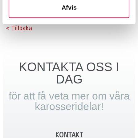
Afvis
< Tillbaka
KONTAKTA OSS I
DAG
för att få veta mer om våra
karosseridelar!
KONTAKT