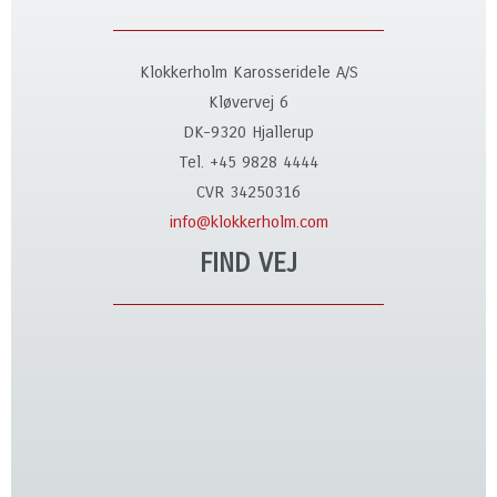
Klokkerholm Karosseridele A/S
Kløvervej 6
DK-9320 Hjallerup
Tel. +45 9828 4444
CVR 34250316
info@klokkerholm.com
FIND VEJ