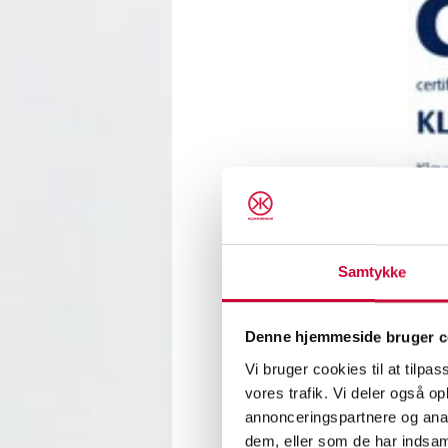
Samtykke
Som en
Denne hjemmeside bruger c
företag
Vi bruger cookies til at tilpas
Detta c
vores trafik. Vi deler også 
fortlöp
annonceringspartnere og anal
dem, eller som de har indsaml