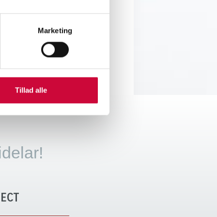
Marketing
Tillad alle
idelar!
ECT