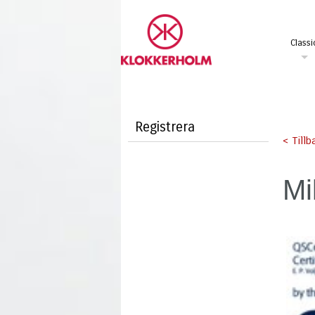
Classi
Registrera
< Tillb
Mi