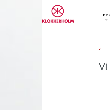
Classi
<
Vi