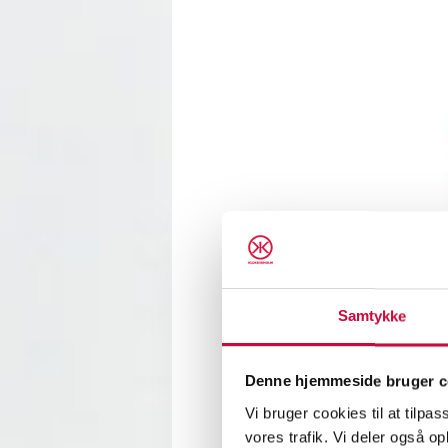
Samtykke
Denne hjemmeside bruger c
Klokke
lek och
Vi bruger cookies til at tilpas
vores trafik. Vi deler også 