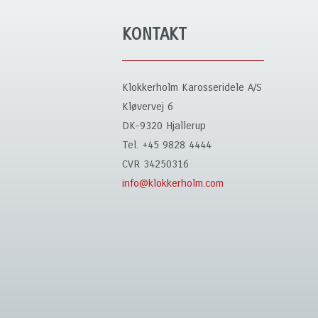
KONTAKT
Klokkerholm Karosseridele A/S
Kløvervej 6
DK-9320 Hjallerup
Tel. +45 9828 4444
CVR 34250316
info@klokkerholm.com