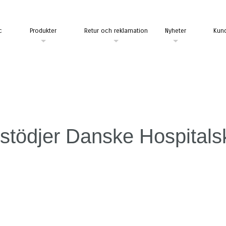
c
Produkter
Retur och reklamation
Nyheter
Kund
 stödjer Danske Hospitals