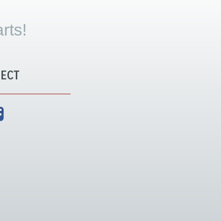
rts!
ECT