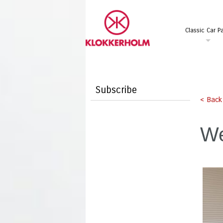
Classic Car Pa
Subscribe
< Back
We