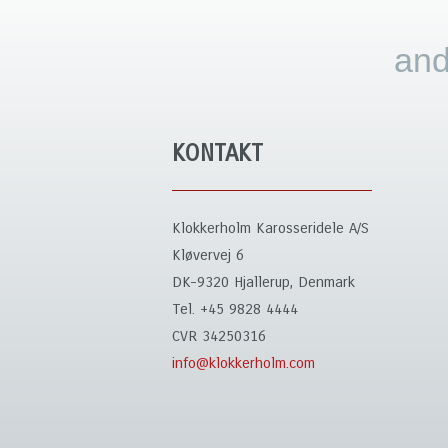
and
KONTAKT
Klokkerholm Karosseridele A/S
Kløvervej 6
DK-9320 Hjallerup, Denmark
Tel. +45 9828 4444
CVR 34250316
info@klokkerholm.com