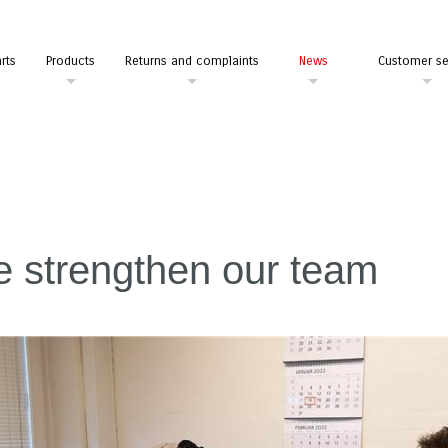
rts
Products
Returns and complaints
News
Customer se
 strengthen our team