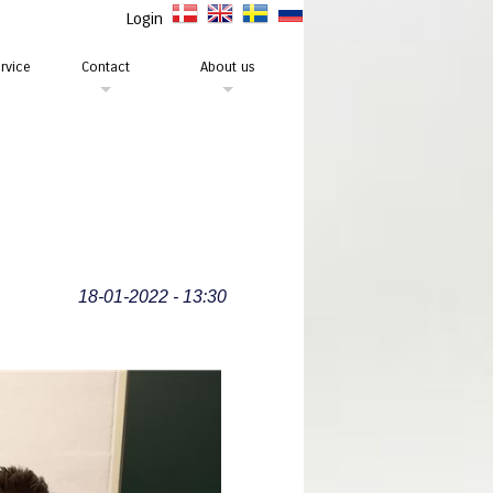
Login
rvice
Contact
About us
18-01-2022 - 13:30