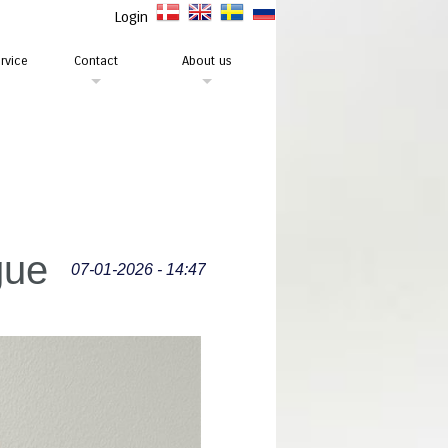
Login
rvice
Contact
About us
gue
07-01-2026 - 14:47