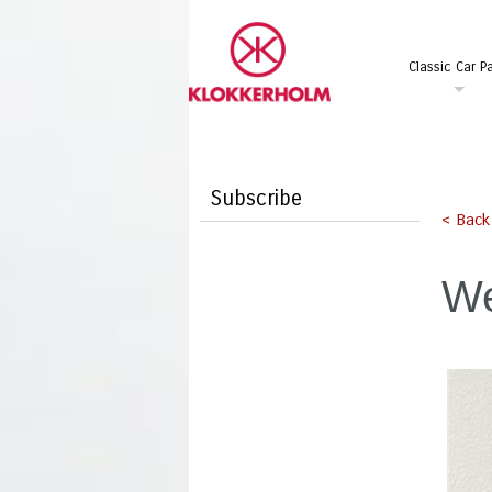
Classic Car Pa
Subscribe
< Back
We