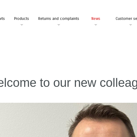
rts
Products
Returns and complaints
News
Customer se
lcome to our new collea