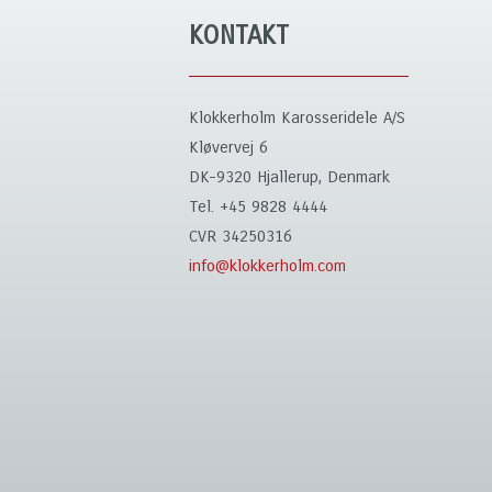
KONTAKT
Klokkerholm Karosseridele A/S
Kløvervej 6
DK-9320 Hjallerup, Denmark
Tel. +45 9828 4444
CVR 34250316
info@klokkerholm.com