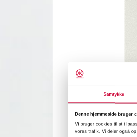
Samtykke
We hav
Denne hjemmeside bruger c
Lars h
Vi bruger cookies til at tilpas
backgro
vores trafik. Vi deler også 