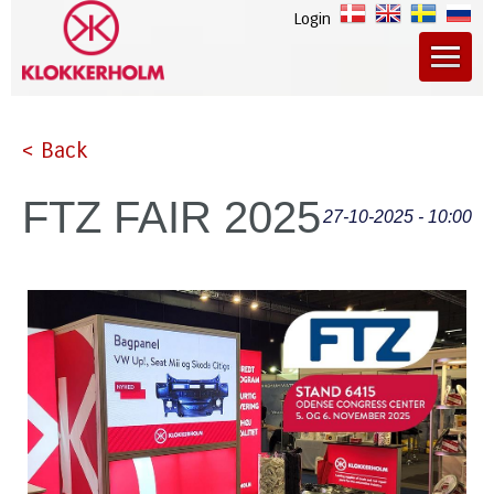
Login
< Back
FTZ FAIR 2025
27-10-2025 - 10:00